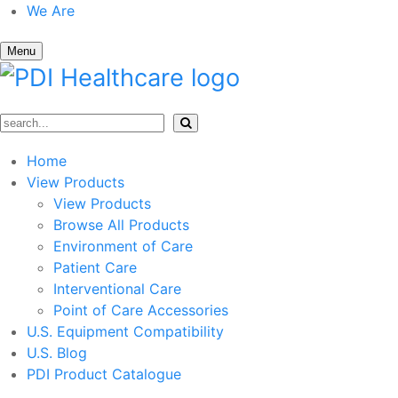
We Are
Menu
Home
View Products
View Products
Browse All Products
Environment of Care
Patient Care
Interventional Care
Point of Care Accessories
U.S. Equipment Compatibility
U.S. Blog
PDI Product Catalogue