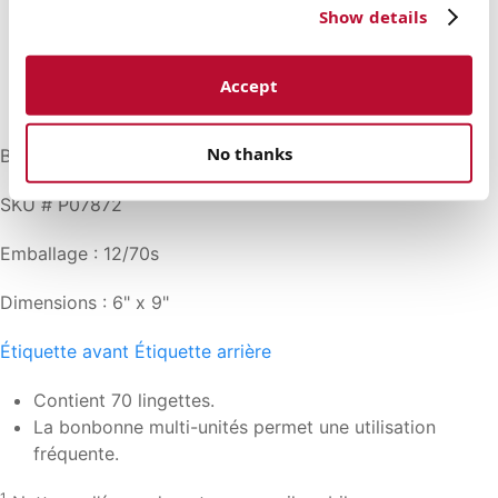
Show details
Accept
No thanks
Bonbonne
SKU # P07872
Emballage : 12/70s
Dimensions : 6" x 9"
Étiquette avant
Étiquette arrière
Contient 70 lingettes.
La bonbonne multi-unités permet une utilisation
fréquente.
1